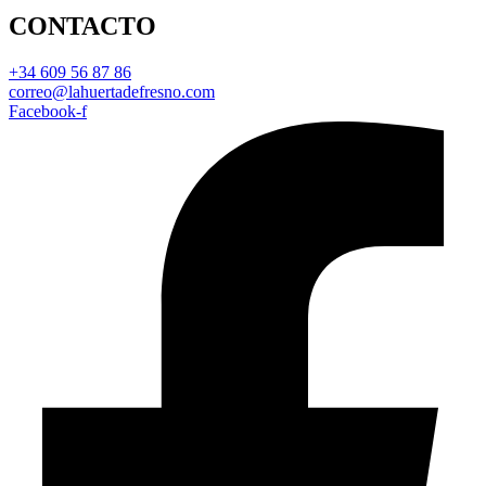
CONTACTO
+34 609 56 87 86
correo@lahuertadefresno.com
Facebook-f