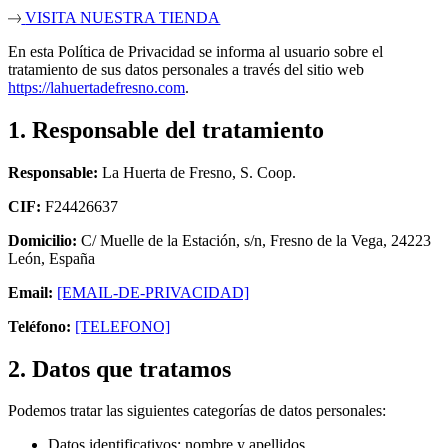
VISITA NUESTRA TIENDA
En esta Política de Privacidad se informa al usuario sobre el
tratamiento de sus datos personales a través del sitio web
https://lahuertadefresno.com
.
1. Responsable del tratamiento
Responsable:
La Huerta de Fresno, S. Coop.
CIF:
F24426637
Domicilio:
C/ Muelle de la Estación, s/n, Fresno de la Vega, 24223
León, España
Email:
[EMAIL-DE-PRIVACIDAD]
Teléfono:
[TELEFONO]
2. Datos que tratamos
Podemos tratar las siguientes categorías de datos personales:
Datos identificativos: nombre y apellidos.