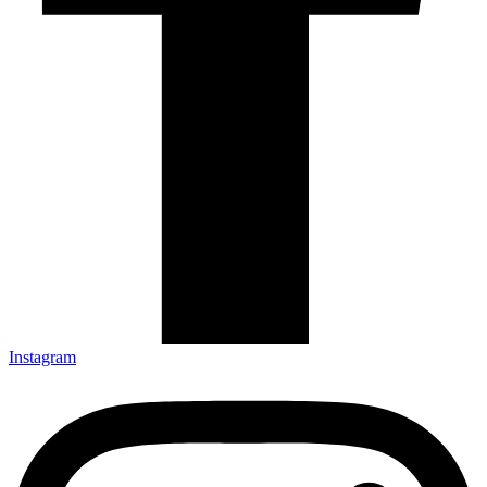
Instagram