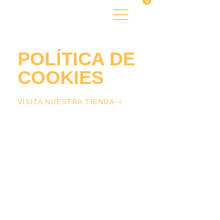
0
POLÍTICA DE
COOKIES
Nuestra tierra, cultivos propios
VISITA NUESTRA TIENDA