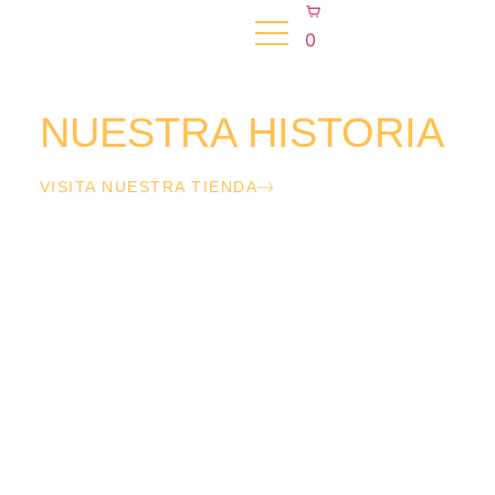
0
NUESTRA HISTORIA
Nuestra tierra, cultivos propios
VISITA NUESTRA TIENDA