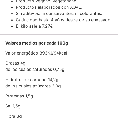
Producto vegano, vegetariano.
Productos elaborados con AOVE.
Sin aditivos: ni conservantes, ni colorantes.
Caducidad hasta 4 años desde de su envasado.
El kilo sale a 7,27€
Valores medios por cada 100g
Valor energético 393KJ/94kcal
Grasas 4g
de las cuales saturadas 0,75g
Hidratos de carbono 14,2g
de los cuales azúcares 3,9g
Proteínas 1,5g
Sal 1,5g
Fibra 3g