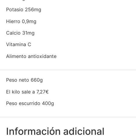
Potasio 256mg
Hierro 0,9mg
Calcio 31mg
Vitamina C
Alimento antioxidante
Peso neto 660g
El kilo sale a 7,27€
Peso escurrido 400g
Información adicional