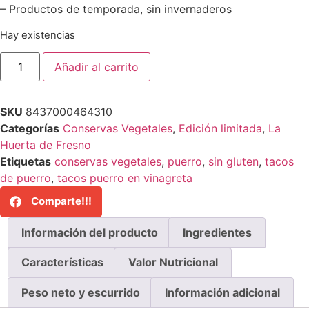
– Productos de temporada, sin invernaderos
Hay existencias
Añadir al carrito
SKU
8437000464310
Categorías
Conservas Vegetales
,
Edición limitada
,
La
Huerta de Fresno
Etiquetas
conservas vegetales
,
puerro
,
sin gluten
,
tacos
de puerro
,
tacos puerro en vinagreta
Comparte!!!
Información del producto
Ingredientes
Características
Valor Nutricional
Peso neto y escurrido
Información adicional