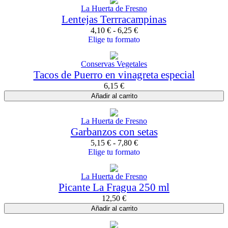
La Huerta de Fresno
Lentejas Terrracampinas
4,10
€
-
6,25
€
Elige tu formato
Conservas Vegetales
Tacos de Puerro en vinagreta especial
6,15
€
Añadir al carrito
La Huerta de Fresno
Garbanzos con setas
5,15
€
-
7,80
€
Elige tu formato
La Huerta de Fresno
Picante La Fragua 250 ml
12,50
€
Añadir al carrito