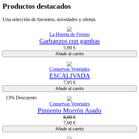
Productos destacados
Una selección de favoritos, novedades y ofertas
La Huerta de Fresno
Garbanzos con gambas
5,90
€
Añadir al carrito
Conservas Vegetales
ESCALIVADA
7,95
€
Añadir al carrito
13% Descuento
Conservas Vegetales
Pimiento Morrón Asado
8,00
€
7,00
€
Añadir al carrito