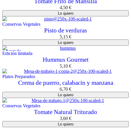
Tomate Frito de Mansilla
4,50
€
Lo quiero
Conservas Vegetales
Pisto de verduras
5,15
€
Lo quiero
Agotado
Edición limitada
Hummus Gourmet
5,10
€
Platos Preparados
Crema de puerro, calabacín y manzana
6,70
€
Lo quiero
Conservas Vegetales
Tomate Natural Triturado
3,60
€
Lo quiero