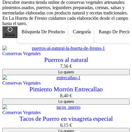
Descubre nuestra tienda online de conservas vegetales artesanales:
pimientos asados, puerros, legumbres preparadas, cremas, salsas y
mermeladas elaboradas con producto natural y recetas tradicionales.
En La Huerta de Fresno cuidamos cada elaboración desde el campo
hasta el tarro.
Búsqueda De Producto
Categoría
Rango De Precio
Borrar
Conservas Vegetales
Puerros al natural
7,56
€
Lo quiero
Conservas Vegetales
Pimiento Morrón Entrecallao
8,40
€
Lo quiero
Conservas Vegetales
Tacos de Puerro en vinagreta especial
6,15
€
Lo quiero