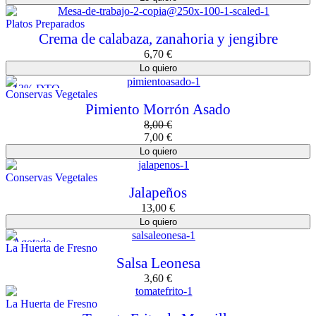
Platos Preparados
Crema de calabaza, zanahoria y jengibre
6,70
€
Lo quiero
13% DTO.
Conservas Vegetales
Pimiento Morrón Asado
8,00
€
7,00
€
Lo quiero
Conservas Vegetales
Jalapeños
13,00
€
Lo quiero
Agotado
La Huerta de Fresno
Salsa Leonesa
3,60
€
La Huerta de Fresno