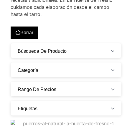
recetas tradicionales. En La Huerta de Fresno
cuidamos cada elaboración desde el campo
hasta el tarro.
Borrar
Búsqueda De Producto
Categoría
Rango De Precios
Etiquetas