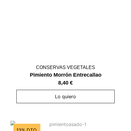
CONSERVAS VEGETALES
Pimiento Morrón Entrecallao
8,40
€
Lo quiero
13% DTO.