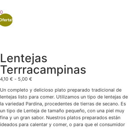
0
Oferta!
Lentejas
Terrracampinas
4,10
€
-
5,00
€
Un completo y delicioso plato preparado tradicional de
lentejas listo para comer. Utilizamos un tipo de lentejas de
la variedad Pardina, procedentes de tierras de secano. Es
un tipo de Lenteja de tamaño pequeño, con una piel muy
fina y un gran sabor. Nuestros platos preparados están
ideados para calentar y comer, o para que el consumidor