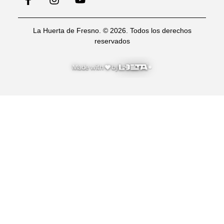
La Huerta de Fresno. © 2026. Todos los derechos
reservados
♥
Made with
by