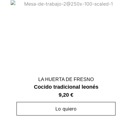
LA HUERTA DE FRESNO
Cocido tradicional leonés
9,20
€
Lo quiero