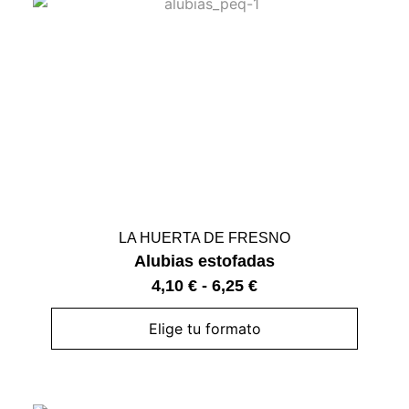
LA HUERTA DE FRESNO
Alubias estofadas
4,10
€
-
6,25
€
Elige tu formato