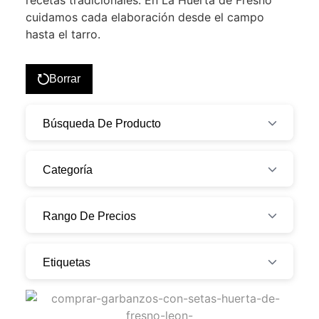
recetas tradicionales. En La Huerta de Fresno
cuidamos cada elaboración desde el campo
hasta el tarro.
Borrar
Búsqueda De Producto
Categoría
Rango De Precios
Etiquetas