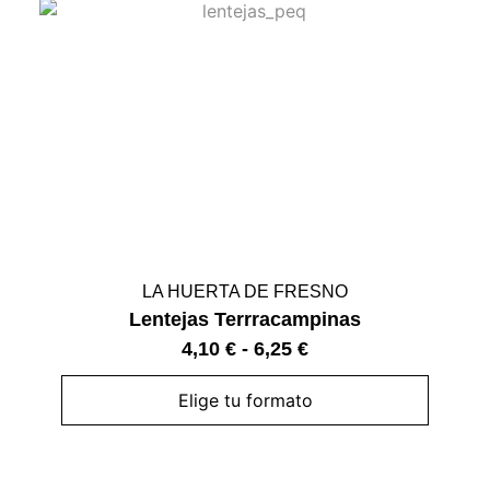
LA HUERTA DE FRESNO
Lentejas Terrracampinas
4,10
€
-
6,25
€
Elige tu formato