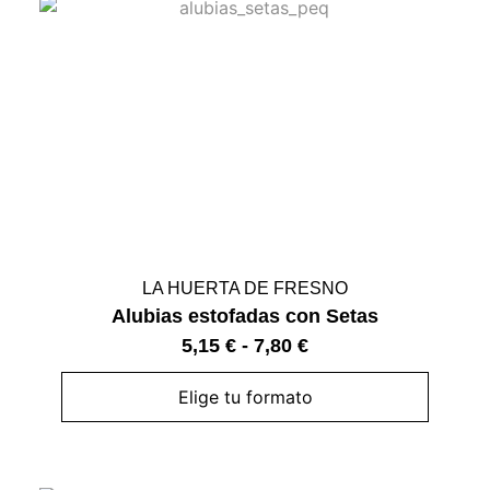
LA HUERTA DE FRESNO
Alubias estofadas con Setas
5,15
€
-
7,80
€
Elige tu formato