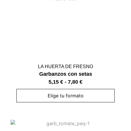
LA HUERTA DE FRESNO
Garbanzos con setas
5,15
€
-
7,80
€
Elige tu formato