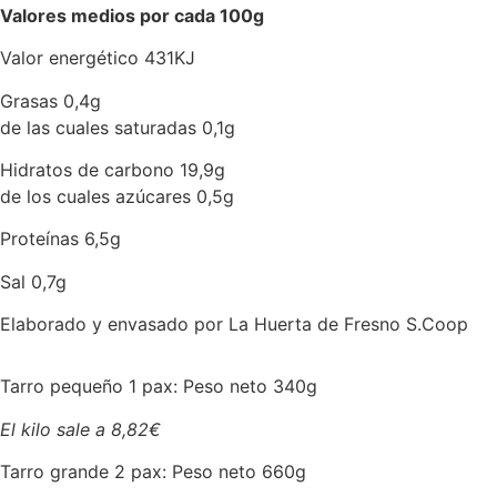
Valores medios por cada 100g
Valor energético 431KJ
Grasas 0,4g
de las cuales saturadas 0,1g
Hidratos de carbono 19,9g
de los cuales azúcares 0,5g
Proteínas 6,5g
Sal 0,7g
Elaborado y envasado por La Huerta de Fresno S.Coop
Tarro pequeño 1 pax: Peso neto 340g
El kilo sale a 8,82€
Tarro grande 2 pax: Peso neto 660g