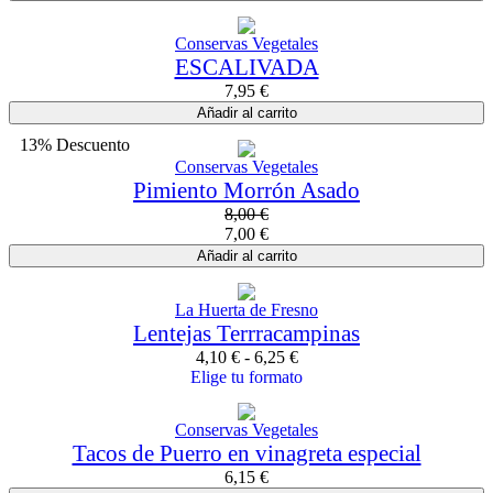
Conservas Vegetales
ESCALIVADA
7,95
€
Añadir al carrito
13% Descuento
Conservas Vegetales
Pimiento Morrón Asado
8,00
€
7,00
€
Añadir al carrito
La Huerta de Fresno
Lentejas Terrracampinas
4,10
€
-
6,25
€
Elige tu formato
Conservas Vegetales
Tacos de Puerro en vinagreta especial
6,15
€