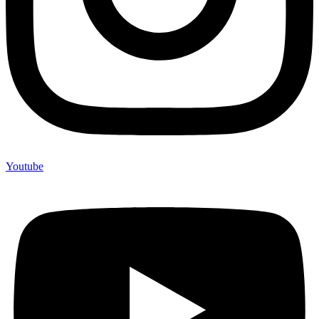
Youtube