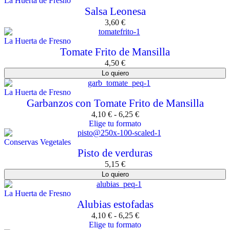
La Huerta de Fresno
Salsa Leonesa
3,60
€
La Huerta de Fresno
Tomate Frito de Mansilla
4,50
€
Lo quiero
La Huerta de Fresno
Garbanzos con Tomate Frito de Mansilla
4,10
€
-
6,25
€
Elige tu formato
Conservas Vegetales
Pisto de verduras
5,15
€
Lo quiero
La Huerta de Fresno
Alubias estofadas
4,10
€
-
6,25
€
Elige tu formato