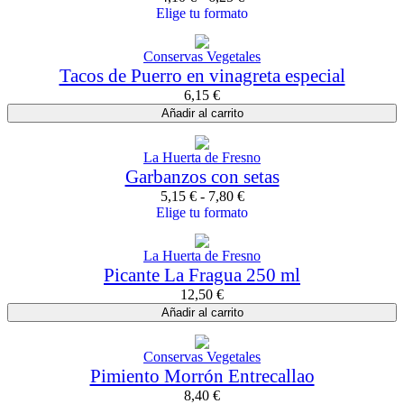
Elige tu formato
Conservas Vegetales
Tacos de Puerro en vinagreta especial
6,15
€
Añadir al carrito
La Huerta de Fresno
Garbanzos con setas
5,15
€
-
7,80
€
Elige tu formato
La Huerta de Fresno
Picante La Fragua 250 ml
12,50
€
Añadir al carrito
Conservas Vegetales
Pimiento Morrón Entrecallao
8,40
€