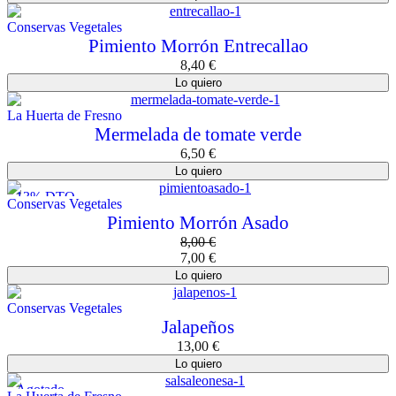
Conservas Vegetales
Pimiento Morrón Entrecallao
8,40
€
Lo quiero
La Huerta de Fresno
Mermelada de tomate verde
6,50
€
Lo quiero
13% DTO.
Conservas Vegetales
Pimiento Morrón Asado
8,00
€
7,00
€
Lo quiero
Conservas Vegetales
Jalapeños
13,00
€
Lo quiero
Agotado