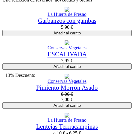
La Huerta de Fresno
Garbanzos con gambas
5,90
€
Añadir al carrito
Conservas Vegetales
ESCALIVADA
7,95
€
Añadir al carrito
13% Descuento
Conservas Vegetales
Pimiento Morrón Asado
8,00
€
7,00
€
Añadir al carrito
La Huerta de Fresno
Lentejas Terrracampinas
4,10
€
-
6,25
€