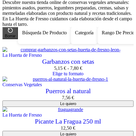
Descubre nuestra tienda online de conservas vegetales artesanales:
pimientos asados, puerros, legumbres preparadas, cremas, salsas y
mermeladas elaboradas con producto natural y recetas tradicionales.
En La Huerta de Fresno cuidamos cada elaboración desde el campo
hasta el tarro.
Búsqueda De Producto
Categoría
Rango De Precio
Borrar
La Huerta de Fresno
Garbanzos con setas
5,15
€
-
7,80
€
Elige tu formato
Conservas Vegetales
Puerros al natural
7,56
€
Lo quiero
La Huerta de Fresno
Picante La Fragua 250 ml
12,50
€
Lo quiero