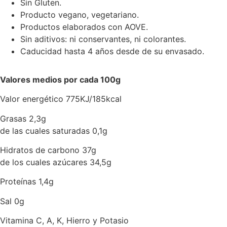
Sin Gluten.
Producto vegano, vegetariano.
Productos elaborados con AOVE.
Sin aditivos: ni conservantes, ni colorantes.
Caducidad hasta 4 años desde de su envasado.
Valores medios por cada 100g
Valor energético 775KJ/185kcal
Grasas 2,3g
de las cuales saturadas 0,1g
Hidratos de carbono 37g
de los cuales azúcares 34,5g
Proteínas 1,4g
Sal 0g
Vitamina C, A, K, Hierro y Potasio