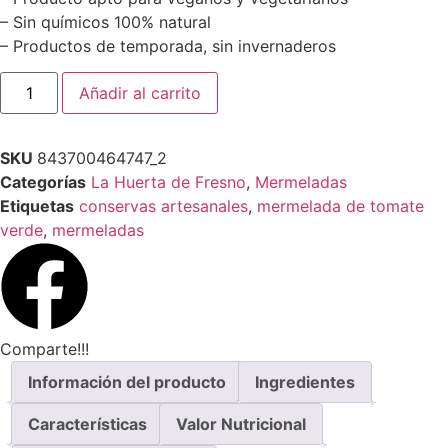
– Sin químicos 100% natural
– Productos de temporada, sin invernaderos
Añadir al carrito
SKU
843700464747_2
Categorías
La Huerta de Fresno
,
Mermeladas
Etiquetas
conservas artesanales
,
mermelada de tomate
verde
,
mermeladas
Comparte!!!
Información del producto
Ingredientes
Características
Valor Nutricional