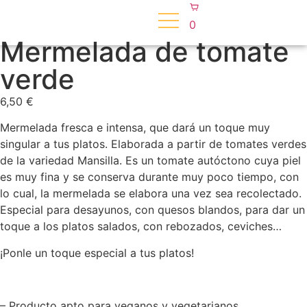
0
Mermelada de tomate
verde
6,50
€
Mermelada fresca e intensa, que dará un toque muy
singular a tus platos. Elaborada a partir de tomates verdes
de la variedad Mansilla. Es un tomate autóctono cuya piel
es muy fina y se conserva durante muy poco tiempo, con
lo cual, la mermelada se elabora una vez sea recolectado.
Especial para desayunos, con quesos blandos, para dar un
toque a los platos salados, con rebozados, ceviches…
¡Ponle un toque especial a tus platos!
– Producto apto para veganos y vegetarianos