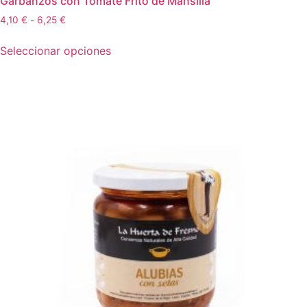
Garbanzos con Tomate Frito de Mansilla
4,10
€
-
6,25
€
Seleccionar opciones