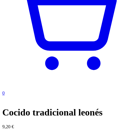
0
Cocido tradicional leonés
9,20
€