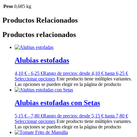
Peso
0,685 kg
Productos Relacionados
Productos relacionados
Alubias estofadas
4,10
€
-
6,25
€
Rango de precios: desde 4,10 € hasta 6,25 €
Seleccionar opciones
Este producto tiene múltiples variantes.
Las opciones se pueden elegir en la página de producto
Alubias estofadas con Setas
5,15
€
-
7,80
€
Rango de precios: desde 5,15 € hasta 7,80 €
Seleccionar opciones
Este producto tiene múltiples variantes.
Las opciones se pueden elegir en la página de producto