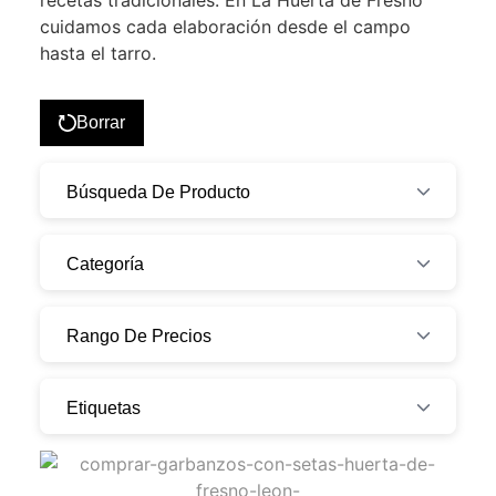
recetas tradicionales. En La Huerta de Fresno
cuidamos cada elaboración desde el campo
hasta el tarro.
Borrar
Búsqueda De Producto
Categoría
Rango De Precios
Etiquetas