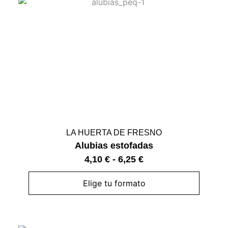
LA HUERTA DE FRESNO
Alubias estofadas
4,10
€
-
6,25
€
Elige tu formato