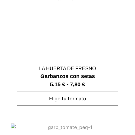
LA HUERTA DE FRESNO
Garbanzos con setas
5,15
€
-
7,80
€
Elige tu formato