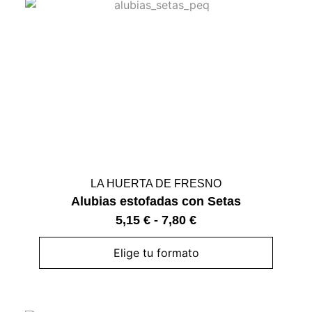
LA HUERTA DE FRESNO
Alubias estofadas con Setas
5,15
€
-
7,80
€
Elige tu formato