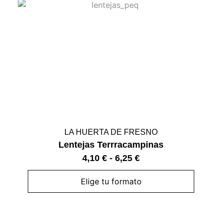
LA HUERTA DE FRESNO
Lentejas Terrracampinas
4,10
€
-
6,25
€
Elige tu formato