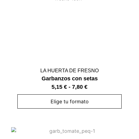
LA HUERTA DE FRESNO
Garbanzos con setas
5,15
€
-
7,80
€
Elige tu formato