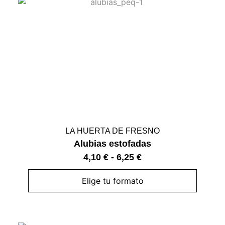
LA HUERTA DE FRESNO
Alubias estofadas
4,10
€
-
6,25
€
Elige tu formato