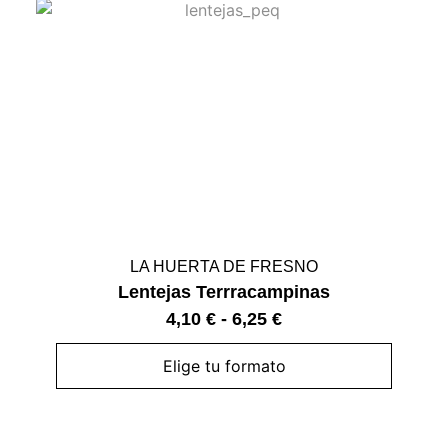
LA HUERTA DE FRESNO
Lentejas Terrracampinas
4,10
€
-
6,25
€
Elige tu formato