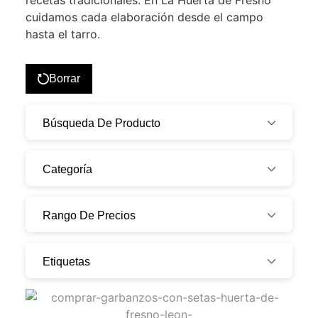
recetas tradicionales. En La Huerta de Fresno
cuidamos cada elaboración desde el campo
hasta el tarro.
Borrar
Búsqueda De Producto
Categoría
Rango De Precios
Etiquetas