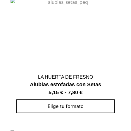
LA HUERTA DE FRESNO
Alubias estofadas con Setas
5,15
€
-
7,80
€
Elige tu formato