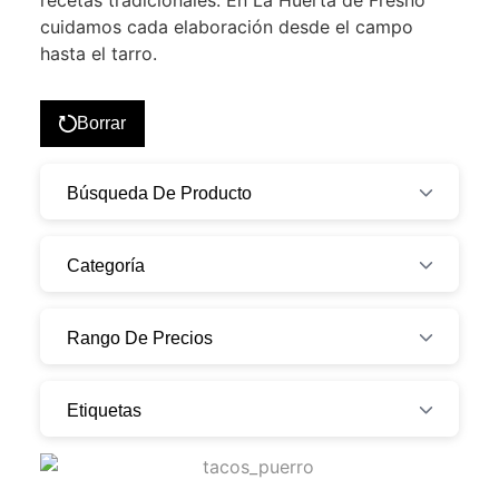
recetas tradicionales. En La Huerta de Fresno
cuidamos cada elaboración desde el campo
hasta el tarro.
Borrar
Búsqueda De Producto
Categoría
Rango De Precios
Etiquetas