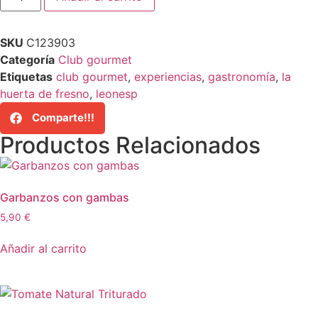
SKU
C123903
Categoría
Club gourmet
Etiquetas
club gourmet
,
experiencias
,
gastronomía
,
la
huerta de fresno
,
leonesp
Comparte!!!
Productos Relacionados
Garbanzos con gambas
5,90
€
Añadir al carrito