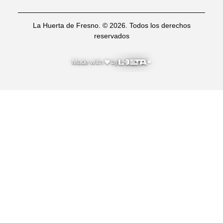
La Huerta de Fresno. © 2026. Todos los derechos
reservados
Made with
by
♥