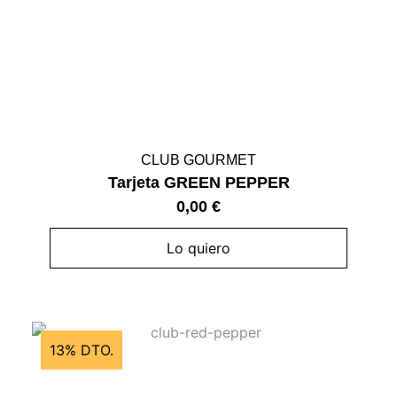
CLUB GOURMET
Tarjeta GREEN PEPPER
0,00
€
Lo quiero
13% DTO.