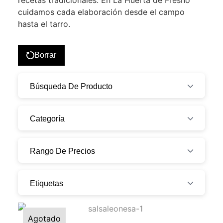
recetas tradicionales. En La Huerta de Fresno
cuidamos cada elaboración desde el campo
hasta el tarro.
Borrar
Búsqueda De Producto
Categoría
Rango De Precios
Etiquetas
Agotado