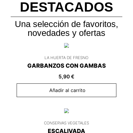
DESTACADOS
Una selección de favoritos,
novedades y ofertas
LA HUERTA DE FRESNO
GARBANZOS CON GAMBAS
5,90
€
Añadir al carrito
CONSERVAS VEGETALES
ESCALIVADA