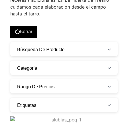
recetas tradicionales. En La Huerta de Fresno
cuidamos cada elaboración desde el campo
hasta el tarro.
Borrar
Búsqueda De Producto
Categoría
Rango De Precios
Etiquetas