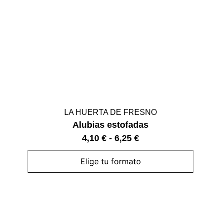
LA HUERTA DE FRESNO
Alubias estofadas
4,10
€
-
6,25
€
Elige tu formato