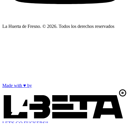
La Huerta de Fresno. © 2026. Todos los derechos reservados
Made with
♥
by
LET'S GO FUCKERS!!