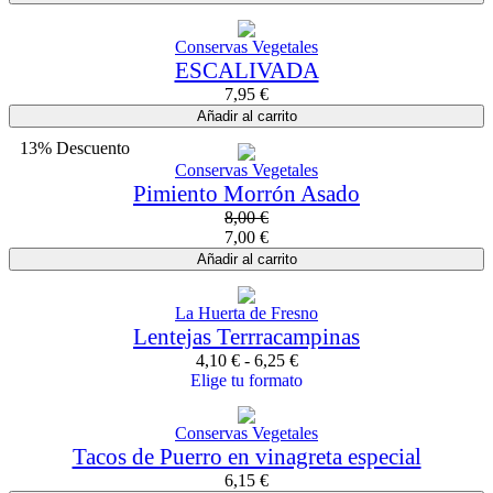
Conservas Vegetales
ESCALIVADA
7,95
€
Añadir al carrito
13% Descuento
Conservas Vegetales
Pimiento Morrón Asado
8,00
€
7,00
€
Añadir al carrito
La Huerta de Fresno
Lentejas Terrracampinas
4,10
€
-
6,25
€
Elige tu formato
Conservas Vegetales
Tacos de Puerro en vinagreta especial
6,15
€