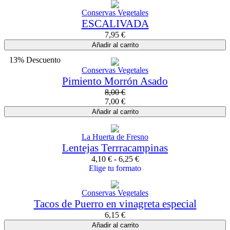
Conservas Vegetales
ESCALIVADA
7,95
€
Añadir al carrito
13% Descuento
Conservas Vegetales
Pimiento Morrón Asado
8,00
€
7,00
€
Añadir al carrito
La Huerta de Fresno
Lentejas Terrracampinas
4,10
€
-
6,25
€
Elige tu formato
Conservas Vegetales
Tacos de Puerro en vinagreta especial
6,15
€
Añadir al carrito