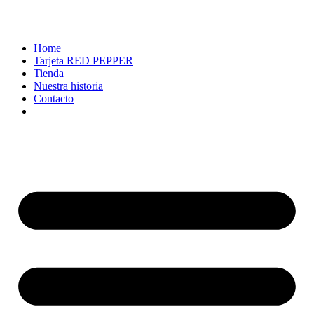
Ir
al
contenido
Home
Tarjeta RED PEPPER
Tienda
Nuestra historia
Contacto