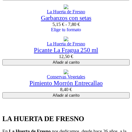
La Huerta de Fresno
Garbanzos con setas
5,15
€
-
7,80
€
Elige tu formato
La Huerta de Fresno
Picante La Fragua 250 ml
12,50
€
Añadir al carrito
Conservas Vegetales
Pimiento Morrón Entrecallao
8,40
€
Añadir al carrito
LA HUERTA DE FRESNO
En
La Huerta de Fresno
nos dedicamos, desde hace 26 años, a la