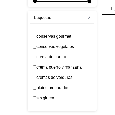
L
Etiquetas
conservas gourmet
conservas vegetales
crema de puerro
crema puerro y manzana
cremas de verduras
platos preparados
sin gluten