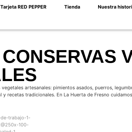
Tarjeta RED PEPPER
Tienda
Nuestra histor
E CONSERVAS 
LES
 vegetales artesanales: pimientos asados, puerros, legumb
 y recetas tradicionales. En La Huerta de Fresno cuidamos