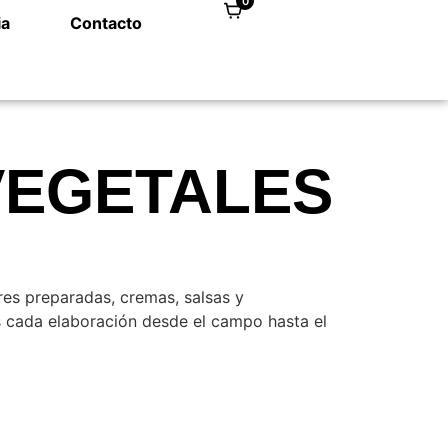
0
ia
Contacto
VEGETALES
res preparadas, cremas, salsas y
 cada elaboración desde el campo hasta el