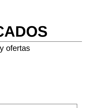
CADOS
y ofertas