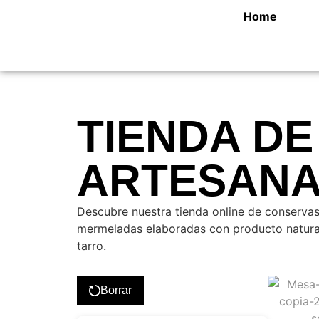
Home
TIENDA D
ARTESANA
Descubre nuestra tienda online de conservas
mermeladas elaboradas con producto natural
tarro.
Borrar