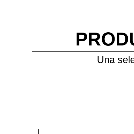
PROD
Una sele