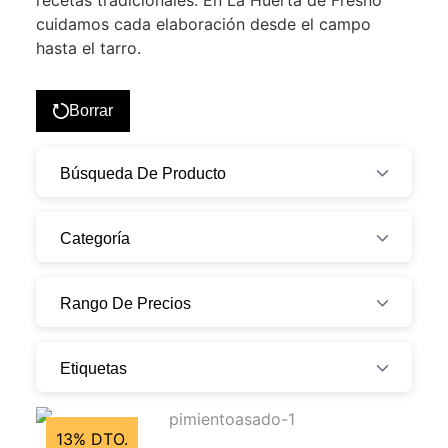
recetas tradicionales. En La Huerta de Fresno
cuidamos cada elaboración desde el campo
hasta el tarro.
Borrar
Búsqueda De Producto
Categoría
Rango De Precios
Etiquetas
13% DTO.