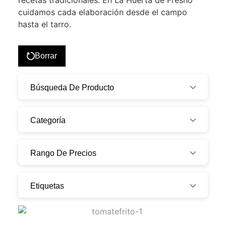
recetas tradicionales. En La Huerta de Fresno
cuidamos cada elaboración desde el campo
hasta el tarro.
Borrar
Búsqueda De Producto
Categoría
Rango De Precios
Etiquetas