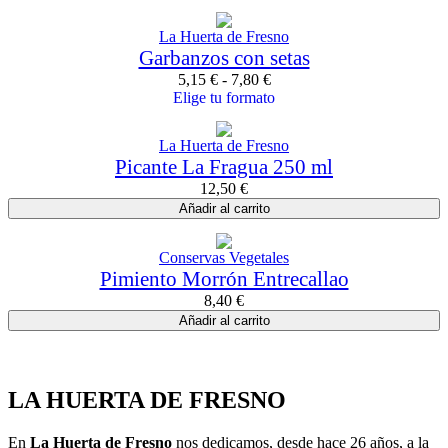
La Huerta de Fresno
Garbanzos con setas
5,15
€
-
7,80
€
Elige tu formato
La Huerta de Fresno
Picante La Fragua 250 ml
12,50
€
Añadir al carrito
Conservas Vegetales
Pimiento Morrón Entrecallao
8,40
€
Añadir al carrito
LA HUERTA DE FRESNO
En
La Huerta de Fresno
nos dedicamos, desde hace 26 años, a la