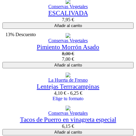
Conservas Vegetales
ESCALIVADA
7,95
€
Añadir al carrito
13% Descuento
Conservas Vegetales
Pimiento Morrón Asado
8,00
€
7,00
€
Añadir al carrito
La Huerta de Fresno
Lentejas Terrracampinas
4,10
€
-
6,25
€
Elige tu formato
Conservas Vegetales
Tacos de Puerro en vinagreta especial
6,15
€
Añadir al carrito